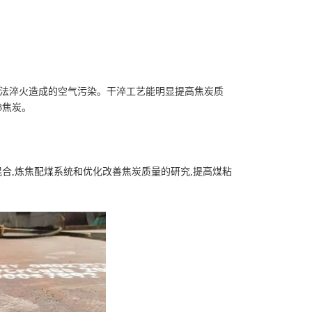
湿法淬火造成的空气污染。干淬工艺能明显提高焦炭质
3焦炭。
合,炼焦配煤系统和优化改善焦炭质量的研究,提高煤粘