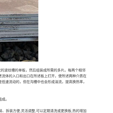
状的波纹槽的单板，然后组装成所需的多片。每两个相邻
述流体的入口和出口在所述板上打开，使所述两种介质在
是低速流动的，但在沟槽中也会形成湍流，提高换热率，
组成。
装、拆装方便,灵活调整,可以定期清洗或更换板,热的增加