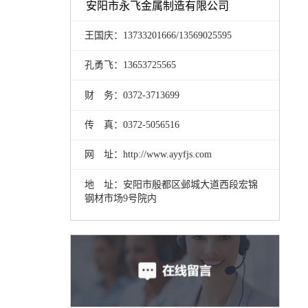
安阳市永飞金属制造有限公司
王国庆：13733201666/13569025595
孔勇飞：13653725565
财 务：0372-3713699
传 真：0372-5056516
网 址：http://www.ayyfjs.com
地 址：安阳市殷都区邺城大道西段宏锦
钢材市场9号院内