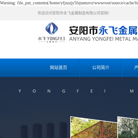
Warning: file_put_contents(/home/yfjszzjy5fsjssmzvz/wwwroot/source/cache/lic
欢迎访问安阳市永飞金属制造有限公司官网！
网站首页
公司简介