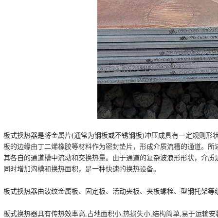
板式换热器是将金属片(通常为钢板或不锈钢板)冲压成具有一定规则形
板的边缘由丁二烯橡胶等材料作为密封垫片，形成介质流槽的通道。所
其各自的通道槽中流动和交换热量。由于通道的复杂波浪形形状，介质
同时增加沟槽和换热面积，是一种快速的换热设备。
板式换热器由波纹金属板、固定板、活动夹板、夹板螺栓、型钢托架等
板式换热器具有传热效率高,占地面积小,热损失小,结构简单,易于运输安