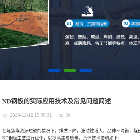
ND钢板的实际应用技术及常见问题简述
2020-12-12 15:35:31
次
在炼焦煤资源短缺的情况下，煤质下降，波动性增大，品种不均衡，煤
ND钢板工艺进行优化，以提高焦炭质量。具体技术措施如下: