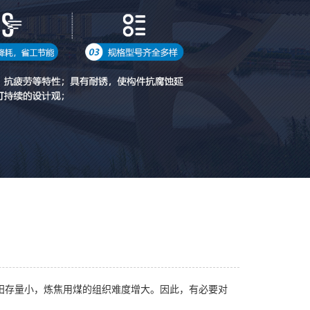
田存量小，炼焦用煤的组织难度增大。因此，有必要对