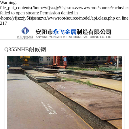
Warning:
file_put_contents(/home/yfjszzjy5fsjssmzvz/wwwroot/source/cache/lic
failed to open stream: Permission denied in
/home/yfjszzjy5fsjssmzvz/wwwroot/source/model/api.class.php on line
217
Q355NHB耐候钢