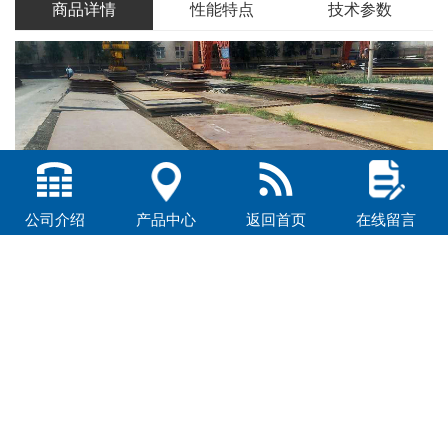
商品详情
性能特点
技术参数
公司介绍
产品中心
返回首页
在线留言
钢铁工业“十二五”发展规划，显示我国耐候钢需求用量逐渐增
多，在公路、铁路、电力塔架建设等方面凸显。在美国、日本等发