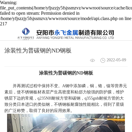
Warning:
file_put_contents(/home/yfjszzjy5fsjssmzvz/wwwroot/source/cache/lic
failed to open stream: Permission denied in
/home/yfjszzjy5fsjssmzvz/wwwroot/source/model/api.class.php on line
217
​涂装性为普碳钢的ND钢板
2022-05-09
涂装性为普碳钢的ND钢板
并再测试过程中保持不变。A钢中添加磷，铜，铬，镍等营养元
素后，使不锈钢板材表层产生高密度和粘郃力较强的防护膜，维护
锈层下边的常规，q235NH耐候方管和碳钢，q355gnh耐候方管的大
致分类日本进口的类似钢，不锈钢板耐腐蚀性能相比，得到了星级
的广泛称赞，取得了良好的应用效果。