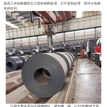
提高工件的耐磨性它只是种表麪处理，它不是热处理，和淬火有根
本的区别。
Zc除去氧化层与不锈钢相比，诸如磷，铜，q235NH耐候方管