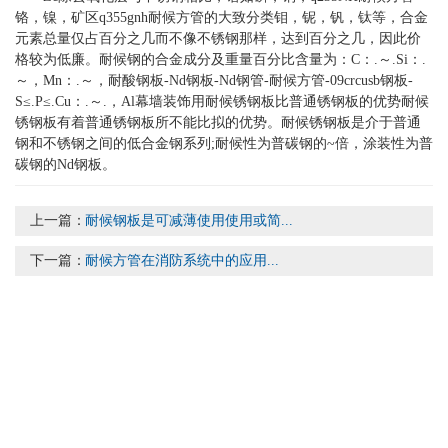
铬，镍，矿区q355gnh耐候方管的大致分类钼，铌，钒，钛等，合金
元素总量仅占百分之几而不像不锈钢那样，达到百分之几，因此价
格较为低廉。耐候钢的合金成分及重量百分比含量为：C：.～.Si：.
～，Mn：.～，耐酸钢板-Nd钢板-Nd钢管-耐候方管-09crcusb钢板-
S≤.P≤.Cu：.～.，Al幕墙装饰用耐候锈钢板比普通锈钢板的优势耐候
锈钢板有着普通锈钢板所不能比拟的优势。耐候锈钢板是介于普通
钢和不锈钢之间的低合金钢系列;耐候性为普碳钢的~倍，涂装性为普
碳钢的Nd钢板。
上一篇：
​耐候钢板是可减薄使用使用或简...
下一篇：
​耐候方管在消防系统中的应用...