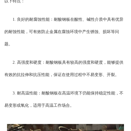
以下特点：
1. 良好的耐腐蚀性能：耐酸钢板在酸性、碱性介质中具有优异
的耐蚀性能，可有效防止金属在腐蚀环境中产生锈蚀、损坏等问
题。
2. 高强度和硬度：耐酸钢板具有较高的强度和硬度，能够提供
有效的抗拉伸和抗压性能，保证在使用过程中不易变形、开裂。
3. 耐高温性能：耐酸钢板在高温环境下仍能保持稳定性能，不
易变形或氧化，适用于高温工作场合。